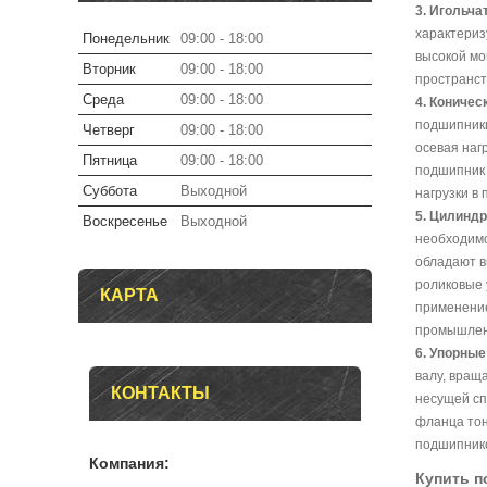
3. Игольча
характериз
Понедельник
09:00
18:00
высокой мо
Вторник
09:00
18:00
пространст
Среда
09:00
18:00
4. Коничес
подшипники
Четверг
09:00
18:00
осевая наг
Пятница
09:00
18:00
подшипник 
Суббота
Выходной
нагрузки в
5. Цилинд
Воскресенье
Выходной
необходимо
обладают в
роликовые 
КАРТА
применение
промышлен
6. Упорны
валу, вращ
КОНТАКТЫ
несущей сп
фланца тон
подшипнико
Купить п