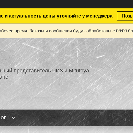
е и актуальность цены уточняйте у менеджера
Позв
абочее время. Заказы и сообщения будут обработаны с 09:00 бл
ный представитель ЧИЗ и Mitutoya
тане
ЛОГ