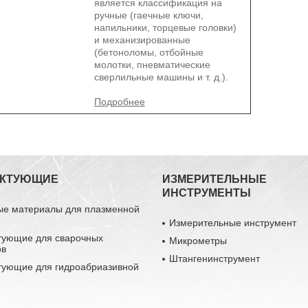
является классификация на
ручные (гаечные ключи,
напильники, торцевые головки)
и механизированные
(бетоноломы, отбойные
молотки, пневматические
сверлильные машины и т. д.).
ЕКТУЮЩИЕ
ИЗМЕРИТЕЛЬНЫЕ
ИНСТРУМЕНТЫ
ые материалы для плазменной
Измерительные инструмент
тующие для сварочных
Микрометры
ов
Штангенинструмент
тующие для гидроабриазивной