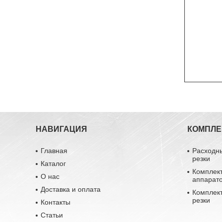
НАВИГАЦИЯ
КОМПЛ
Главная
Расходн
резки
Каталог
Комплек
О нас
аппарат
Доставка и оплата
Комплек
резки
Контакты
Статьи