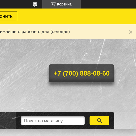
Корзина
онить
ижайшего рабочего дня (сегодня)
+7 (700) 888-08-60