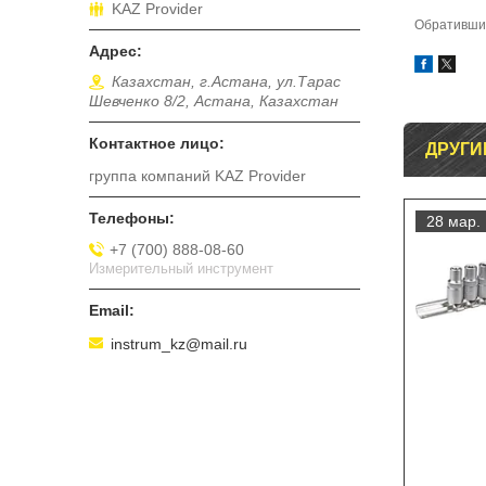
KAZ Provider
Обратившис
Казахстан, г.Астана, ул.Тарас
Шевченко 8/2, Астана, Казахстан
ДРУГИ
группа компаний KAZ Provider
28 мар.
+7 (700) 888-08-60
Измерительный инструмент
instrum_kz@mail.ru