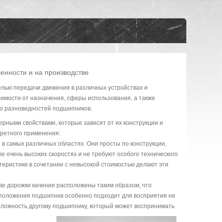
нности и на производстве
лью передачи движения в различных устройствах и
симости от назначения, сферы использования, а также
во разновидностей подшипников.
рными свойствами, которые зависят от их конструкции и
кретного применения:
в самых различных областях. Они просты по конструкции,
е очень высоких скоростях и не требуют особого технического
теристики в сочетании с невысокой стоимостью делают эти
ве дорожки качения расположены таким образом, что
асположения подшипник особенно подходит для восприятия не
положность другому подшипнику, который может воспринимать