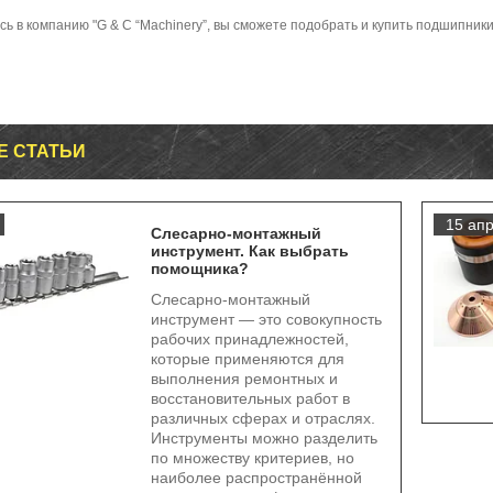
ь в компанию "G & C “Machinery”, вы сможете подобрать и купить подшипни
Е СТАТЬИ
15 апр
Слесарно-монтажный
инструмент. Как выбрать
помощника?
Слесарно-монтажный
инструмент — это совокупность
рабочих принадлежностей,
которые применяются для
выполнения ремонтных и
восстановительных работ в
различных сферах и отраслях.
Инструменты можно разделить
по множеству критериев, но
наиболее распространённой