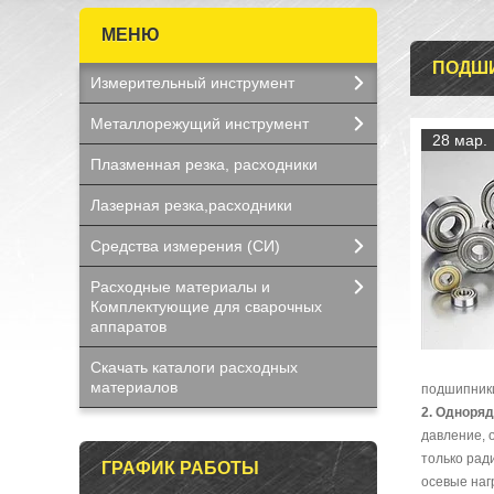
ПОДШИ
Измерительный инструмент
Металлорежущий инструмент
28 мар.
Плазменная резка, расходники
Лазерная резка,расходники
Средства измерения (СИ)
Расходные материалы и
Комплектующие для сварочных
аппаратов
Скачать каталоги расходных
материалов
подшипник
2. Одноря
давление, 
только рад
ГРАФИК РАБОТЫ
осевые наг