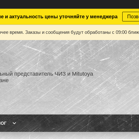
е и актуальность цены уточняйте у менеджера
Позв
чее время. Заказы и сообщения будут обработаны с 09:00 ближа
ный представитель ЧИЗ и Mitutoya
тане
ЛОГ