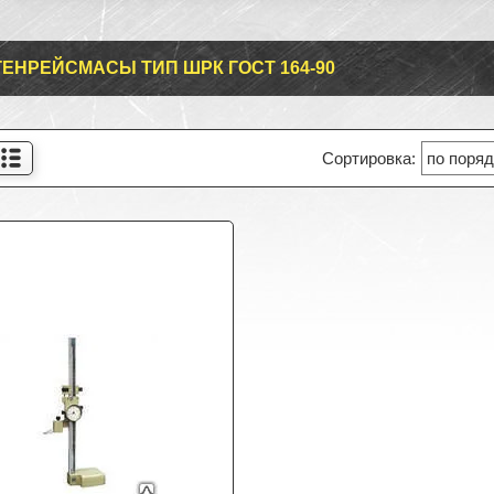
ЕНРЕЙСМАСЫ ТИП ШРК ГОСТ 164-90