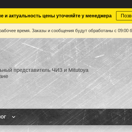
е и актуальность цены уточняйте у менеджера
Позв
рабочее время. Заказы и сообщения будут обработаны с 09:00 б
ный представитель ЧИЗ и Mitutoya
тане
ЛОГ