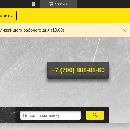
Корзина
онить
лижайшего рабочего дня (10.08)
+7 (700) 888-08-60