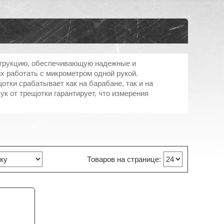
трукцию, обеспечивающую надежные и
х работать с микрометром одной рукой.
ки срабатывает как на барабане, так и на
вук от трещотки гарантирует, что измерения