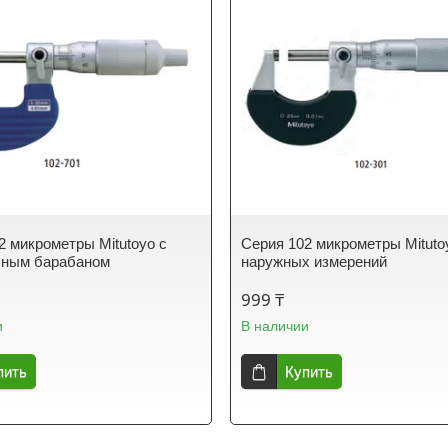
2 микрометры Mitutoyo с
Серия 102 микрометры Mituto
чным барабаном
наружных измерений
999 ₸
и
В наличии
пить
Купить