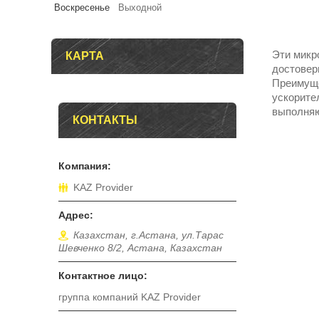
Воскресенье
Выходной
Эти микр
КАРТА
достовер
Преимуще
ускорител
выполняю
КОНТАКТЫ
KAZ Provider
Казахстан, г.Астана, ул.Тарас
Шевченко 8/2, Астана, Казахстан
группа компаний KAZ Provider