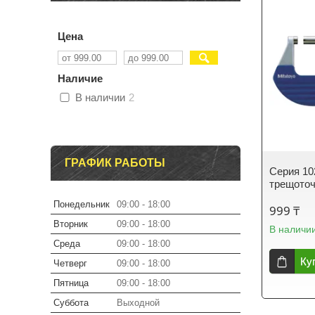
Цена
Наличие
В наличии
2
ГРАФИК РАБОТЫ
Серия 10
трещото
Понедельник
09:00
18:00
999 ₸
Вторник
09:00
18:00
В наличи
Среда
09:00
18:00
Ку
Четверг
09:00
18:00
Пятница
09:00
18:00
Суббота
Выходной