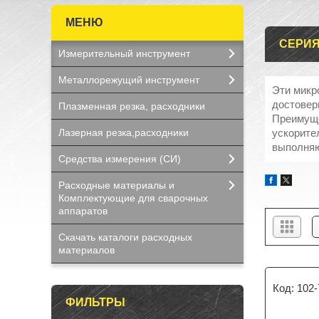
СЕРИЯ
Измерительный инструмент
Металлорежущий инструмент
Эти микр
достовер
Плазменная резка, расходники
Преимуще
Лазерная резка,расходники
ускорител
выполняю
Средства измерения (СИ)
Расходные материалы и
Комплектующие для сварочных
аппаратов
Скачать каталоги расходных
материалов
102-
ФИЛЬТРЫ