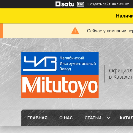
Создать сайт
на Satu.kz
Наличи
Сейчас у компании не
Официаль
в Казахс
ГЛАВНАЯ
О НАС
СТАТЬИ
КАТА