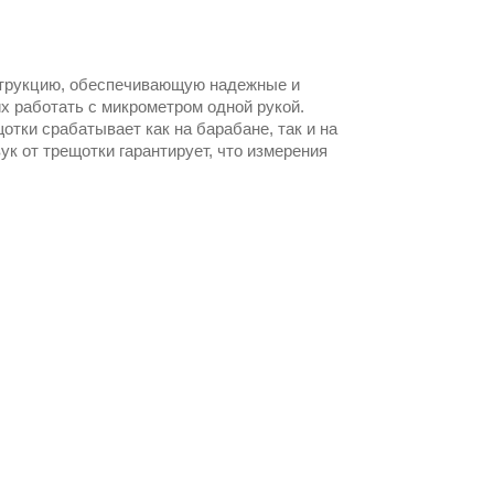
трукцию, обеспечивающую надежные и
х работать с микрометром одной рукой.
ки срабатывает как на барабане, так и на
вук от трещотки гарантирует, что измерения