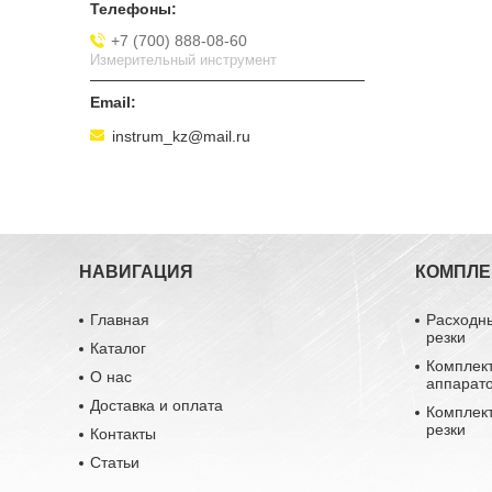
+7 (700) 888-08-60
Измерительный инструмент
instrum_kz@mail.ru
НАВИГАЦИЯ
КОМПЛ
Главная
Расходн
резки
Каталог
Комплек
О нас
аппарат
Доставка и оплата
Комплек
резки
Контакты
Статьи