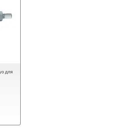
yo для