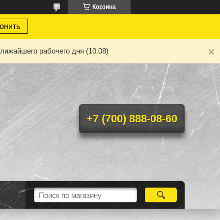
Корзина
онить
лижайшего рабочего дня (10.08)
+7 (700) 888-08-60