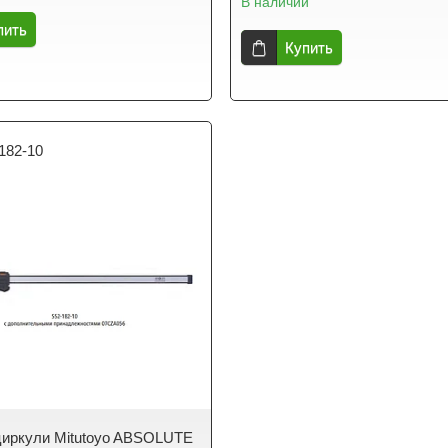
В наличии
пить
Купить
182-10
иркули Mitutoyo ABSOLUTE