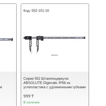
552-151-10
Серия 552 Штангенциркули
ABSOLUTE Digimatic IP66 из
ми
углепластика с удлиненными губками
999 ₸
В наличии