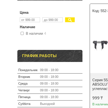
552-
Цена
Наличие
В наличии
4
ГРАФИК РАБОТЫ
Понедельник
09:00
18:00
Вторник
09:00
18:00
Серия 55
Среда
09:00
18:00
ABSOLUTE
углеплас
Четверг
09:00
18:00
999 ₸
Пятница
09:00
18:00
Суббота
Выходной
В наличи