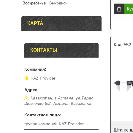
Воскресенье
Выходной
Ку
КАРТА
552-
КОНТАКТЫ
KAZ Provider
Казахстан, г.Астана, ул.Тарас
Шевченко 8/2, Астана, Казахстан
группа компаний KAZ Provider
Штангенц