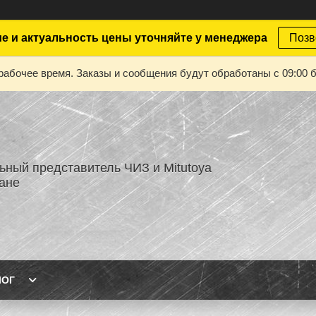
е и актуальность цены уточняйте у менеджера
Позв
рабочее время. Заказы и сообщения будут обработаны с 09:00 б
ный представитель ЧИЗ и Mitutoya
тане
ЛОГ