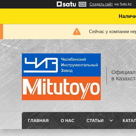
Создать сайт
на Satu.kz
Наличи
Сейчас у компании не
Официаль
в Казахс
ГЛАВНАЯ
О НАС
СТАТЬИ
КАТА