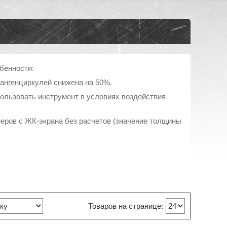
бенности:
тангенциркулей снижена на 50%.
пользовать инструмент в условиях воздействия
еров с ЖК-экрана без расчетов (значение толщины