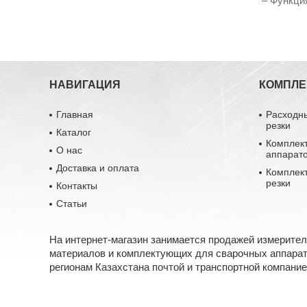
– Функци
НАВИГАЦИЯ
КОМПЛ
Главная
Расходн
резки
Каталог
Комплек
О нас
аппарат
Доставка и оплата
Комплек
резки
Контакты
Статьи
На интернет-магазин занимается продажей измерите
материалов и комплектующих для сварочных аппарато
регионам Казахстана почтой и транспортной компание