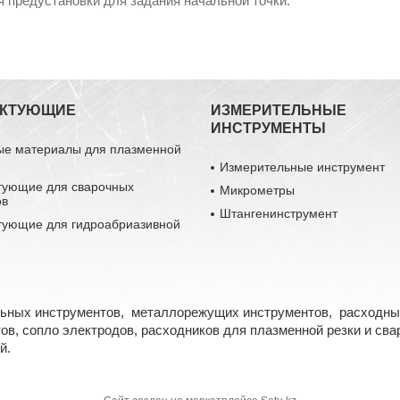
я предустановки для задания начальной точки.
ЕКТУЮЩИЕ
ИЗМЕРИТЕЛЬНЫЕ
ИНСТРУМЕНТЫ
ые материалы для плазменной
Измерительные инструмент
тующие для сварочных
Микрометры
ов
Штангенинструмент
тующие для гидроабриазивной
льных инструментов, металлорежущих инструментов, расходны
в, сопло электродов, расходников для плазменной резки и свар
й.