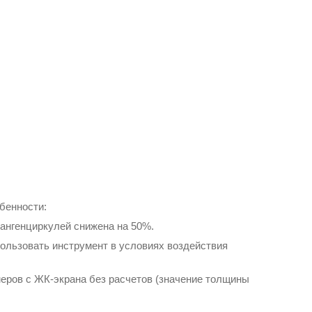
бенности:
тангенциркулей снижена на 50%.
пользовать инструмент в условиях воздействия
еров с ЖК-экрана без расчетов (значение толщины