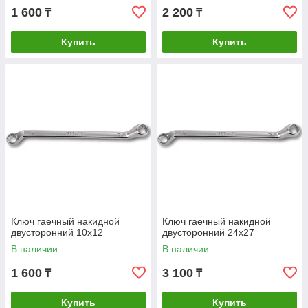
1 600
2 200
₸
₸
Купить
Купить
Ключ гаечный накидной
Ключ гаечный накидной
двусторонний 10х12
двусторонний 24х27
В наличии
В наличии
1 600
3 100
₸
₸
Купить
Купить