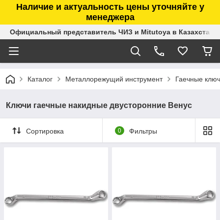
Наличие и актуальность цены уточняйте у
менеджера
Официальный представитель ЧИЗ и Mitutoya в Казахстане
Каталог
Металлорежущий инструмент
Гаечные клю
Ключи гаечные накидные двусторонние Венус
Сортировка
0
Фильтры