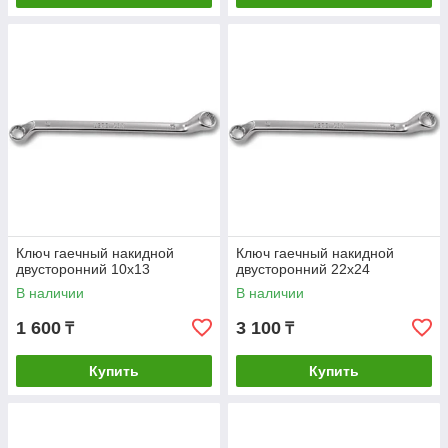
Ключ гаечный накидной
Ключ гаечный накидной
двусторонний 10х13
двусторонний 22х24
В наличии
В наличии
1 600
3 100
₸
₸
Купить
Купить