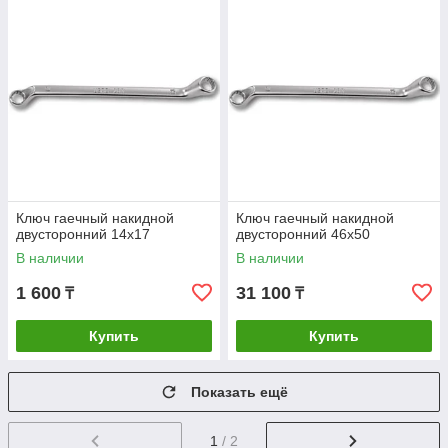
Ключ гаечный накидной
Ключ гаечный накидной
двусторонний 14х17
двусторонний 46х50
В наличии
В наличии
1 600
31 100
₸
₸
Купить
Купить
Показать ещё
1
/ 2