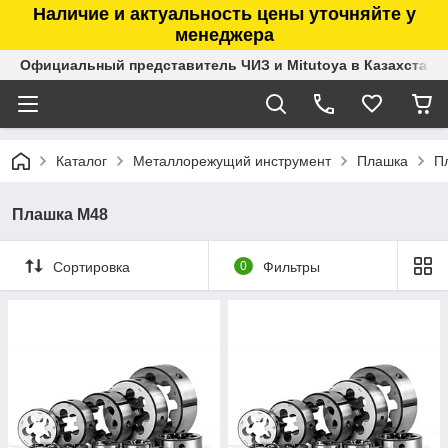
Наличие и актуальность цены уточняйте у
менеджера
Официальный представитель ЧИЗ и Mitutoya в Казахстане
Каталог
Металлорежущий инструмент
Плашка
П
Плашка М48
Сортировка
0
Фильтры