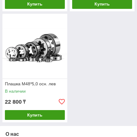
Купить
Купить
Плашка М48*5,0 осн. лев
В наличии
22 800
₸
Купить
О нас