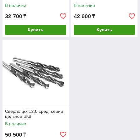
В наличии
В наличии
32 700
42 600
₸
₸
Купить
Купить
Сверло ц/х 12,0 сред. серии
цельное ВК8
В наличии
50 500
₸