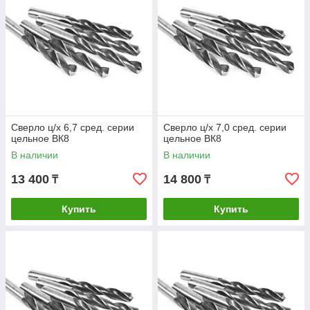
Сверло ц/х 6,7 сред. серии
Сверло ц/х 7,0 сред. серии
цельное ВК8
цельное ВК8
В наличии
В наличии
13 400
14 800
₸
₸
Купить
Купить