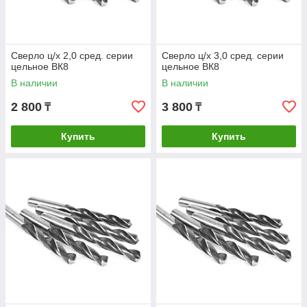
Сверло ц/х 2,0 сред. серии
Сверло ц/х 3,0 сред. серии
цельное ВК8
цельное ВК8
В наличии
В наличии
2 800
3 800
₸
₸
Купить
Купить