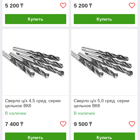
5 200
5 200
₸
₸
Купить
Купить
Сверло ц/х 4,5 сред. серии
Сверло ц/х 5,0 сред. серии
цельное ВК8
цельное ВК8
В наличии
В наличии
7 400
9 500
₸
₸
Купить
Купить