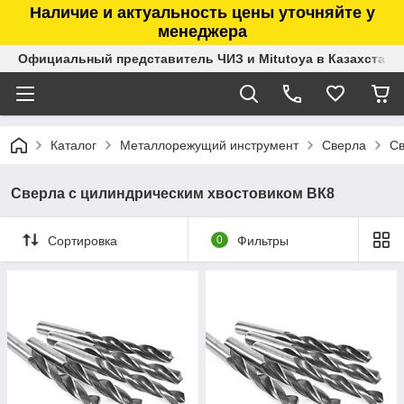
Наличие и актуальность цены уточняйте у
менеджера
Официальный представитель ЧИЗ и Mitutoya в Казахстане
Каталог
Металлорежущий инструмент
Сверла
Св
Сверла с цилиндрическим хвостовиком ВК8
Сортировка
0
Фильтры