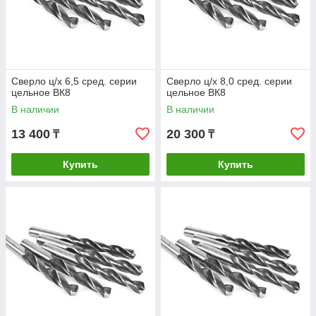
Сверло ц/х 6,5 сред. серии
Сверло ц/х 8,0 сред. серии
цельное ВК8
цельное ВК8
В наличии
В наличии
13 400
20 300
₸
₸
Купить
Купить