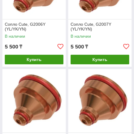
Сопло Cute, G2006Y
Сопло Cute, G2007Y
(YL/YK/YN)
(YL/YK/YN)
В наличии
В наличии
5 500
5 500
₸
₸
Купить
Купить