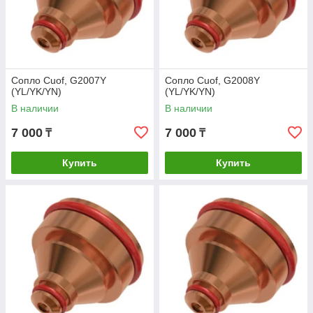
Сопло Cuof, G2007Y
Сопло Cuof, G2008Y
(YL/YK/YN)
(YL/YK/YN)
В наличии
В наличии
7 000
7 000
₸
₸
Купить
Купить