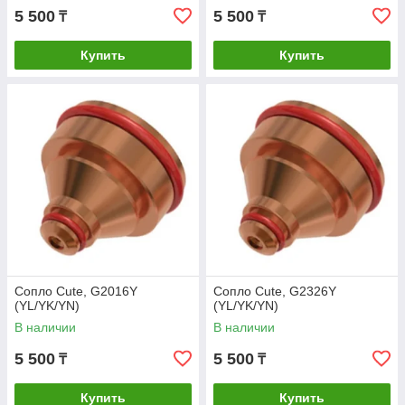
5 500
5 500
₸
₸
Купить
Купить
Сопло Cute, G2016Y
Сопло Cute, G2326Y
(YL/YK/YN)
(YL/YK/YN)
В наличии
В наличии
5 500
5 500
₸
₸
Купить
Купить