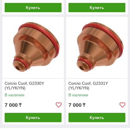
Купить
Купить
Сопло Cuof, G2330Y
Сопло Cuof, G2331Y
(YL/YK/YN)
(YL/YK/YN)
В наличии
В наличии
7 000
7 000
₸
₸
Купить
Купить