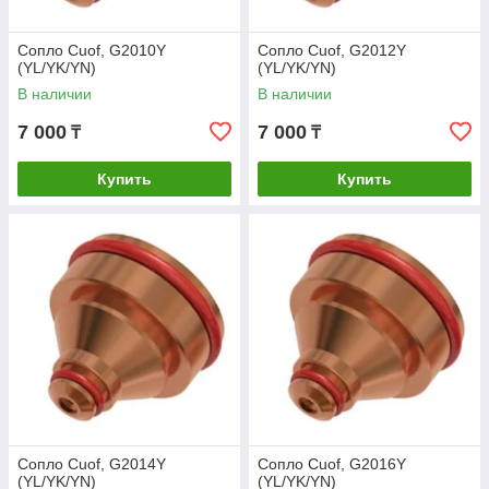
Сопло Cuof, G2010Y
Сопло Cuof, G2012Y
(YL/YK/YN)
(YL/YK/YN)
В наличии
В наличии
7 000
7 000
₸
₸
Купить
Купить
Сопло Cuof, G2014Y
Сопло Cuof, G2016Y
(YL/YK/YN)
(YL/YK/YN)