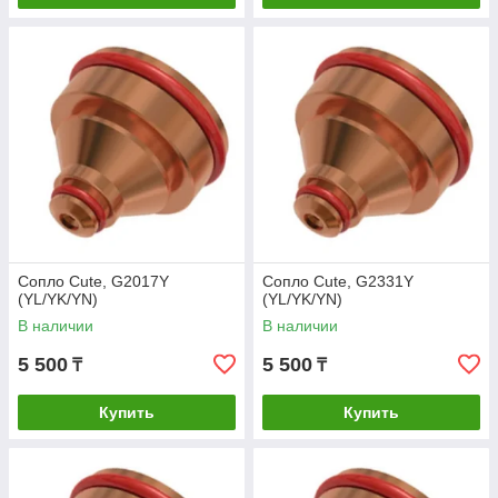
Сопло Cute, G2017Y
Сопло Cute, G2331Y
(YL/YK/YN)
(YL/YK/YN)
В наличии
В наличии
5 500
5 500
₸
₸
Купить
Купить