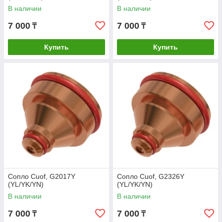
В наличии
В наличии
7 000
7 000
₸
₸
Купить
Купить
Сопло Cuof, G2017Y
Сопло Cuof, G2326Y
(YL/YK/YN)
(YL/YK/YN)
В наличии
В наличии
7 000
7 000
₸
₸