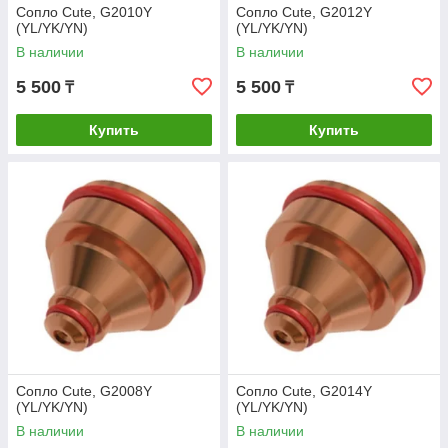
Сопло Cute, G2010Y
Сопло Cute, G2012Y
(YL/YK/YN)
(YL/YK/YN)
В наличии
В наличии
5 500
5 500
₸
₸
Купить
Купить
Сопло Cute, G2008Y
Сопло Cute, G2014Y
(YL/YK/YN)
(YL/YK/YN)
В наличии
В наличии