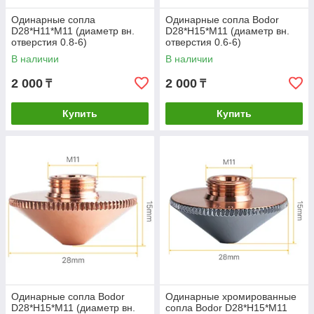
Одинарные сопла
Одинарные сопла Bodor
D28*H11*М11 (диаметр вн.
D28*H15*М11 (диаметр вн.
отверстия 0.8-6)
отверстия 0.6-6)
В наличии
В наличии
2 000
2 000
₸
₸
Купить
Купить
Одинарные сопла Bodor
Одинарные хромированные
D28*H15*М11 (диаметр вн.
сопла Bodor D28*H15*М11