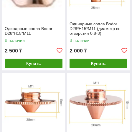
Одинарные сопла Bodor
Одинарные сопла Bodor
D28*H15*М11 (диаметр вн.
D28*H15*М11
отверстия 0,8-8)
В наличии
В наличии
2 500
2 000
₸
₸
Купить
Купить