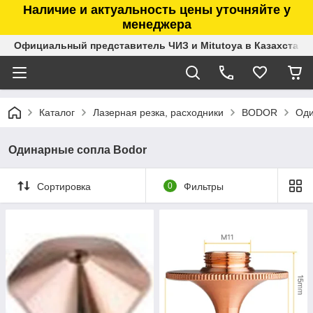
Наличие и актуальность цены уточняйте у
менеджера
Официальный представитель ЧИЗ и Mitutoya в Казахстане
Каталог
Лазерная резка, расходники
BODOR
Оди
Одинарные сопла Bodor
Сортировка
0
Фильтры