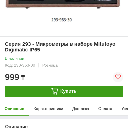
Серия 293 - Микрометры в наборе Мitutoyo
Digimatic IP65
В наличии
Код: 293-963-30
Розница
999
₸
Купить
Описание
Характеристики
Доставка
Оплата
Усл
Описание