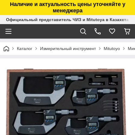
Наличие и актуальность цены уточняйте у
менеджера
Официальный представитель ЧИЗ и Mitutoya в Казахстане
Каталог
Измерительный инструмент
Mitutoyo
Ми