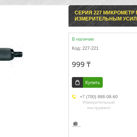
СЕРИЯ 227 МИКРОМЕТР 
ИЗМЕРИТЕЛЬНЫМ УСИ
В наличии
Код:
227-221
999 ₸
Купить
+7 (700) 888-08-60
Измерительный
инструмент