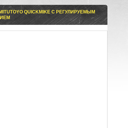
MITUTOYO QUICKMIKE С РЕГУЛИРУЕМЫМ
ЛИЕМ