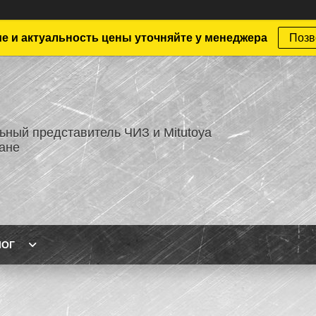
е и актуальность цены уточняйте у менеджера
Позв
ный представитель ЧИЗ и Mitutoya
тане
ЛОГ