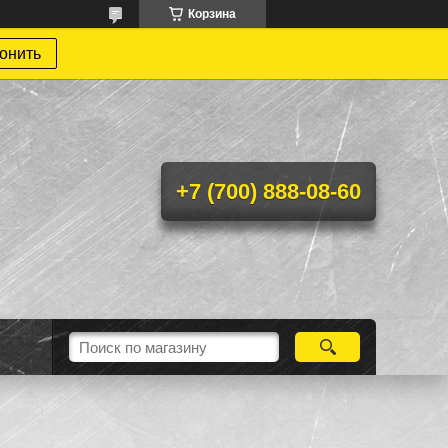
Корзина
онить
+7 (700) 888-08-60