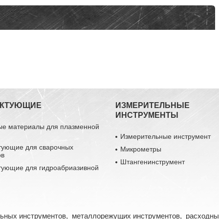
ЕКТУЮЩИЕ
ИЗМЕРИТЕЛЬНЫЕ
ИНСТРУМЕНТЫ
ые материалы для плазменной
Измерительные инструмент
тующие для сварочных
Микрометры
ов
Штангенинструмент
тующие для гидроабриазивной
льных инструментов, металлорежущих инструментов, расходны