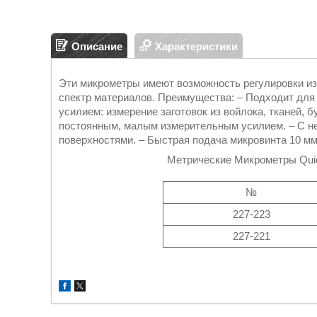
Описание
Характеристики
Эти микрометры имеют возможность регулировки изм
спектр материалов. Преимущества: – Подходит дл
усилием: измерение заготовок из войлока, тканей, б
постоянным, малым измерительным усилием. – С 
поверхностями. – Быстрая подача микровинта 10 мм
Метрические Микрометры Qui
№
227-223
227-221