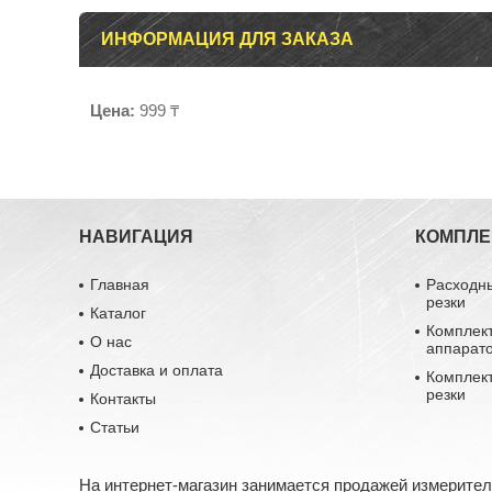
ИНФОРМАЦИЯ ДЛЯ ЗАКАЗА
Цена:
999 ₸
НАВИГАЦИЯ
КОМПЛ
Главная
Расходн
резки
Каталог
Комплек
О нас
аппарат
Доставка и оплата
Комплек
резки
Контакты
Статьи
На интернет-магазин занимается продажей измерите