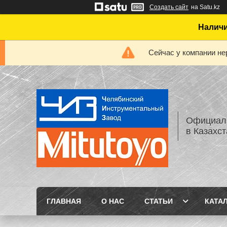
Создать сайт
на Satu.kz
Наличи
Сейчас у компании не
Официаль
в Казахс
ГЛАВНАЯ
О НАС
СТАТЬИ
КАТА