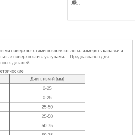
ыми поверхно‐ стями позволяют легко измерять канавки и
ьные поверхности с уступами. – Предназначен для
онных деталей.
етрические
Диап. изм-й [мм]
0-25
0-25
25-50
25-50
50-75
50-75