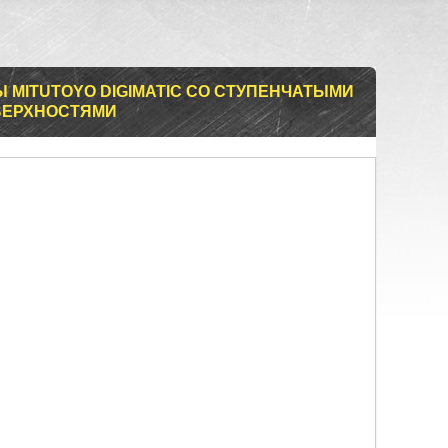
 MITUTOYO DIGIMATIC СО СТУПЕНЧАТЫМИ
ВЕРХНОСТЯМИ