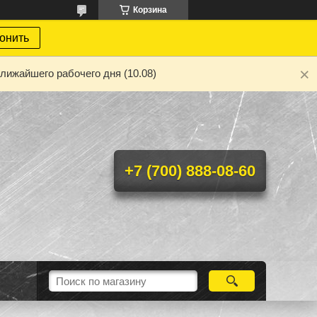
Корзина
онить
лижайшего рабочего дня (10.08)
+7 (700) 888-08-60