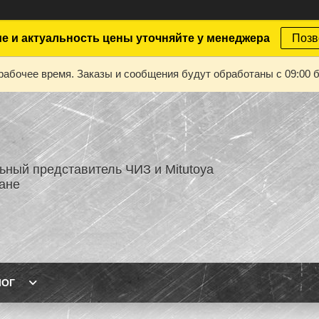
е и актуальность цены уточняйте у менеджера
Позв
рабочее время. Заказы и сообщения будут обработаны с 09:00 б
ный представитель ЧИЗ и Mitutoya
тане
ЛОГ