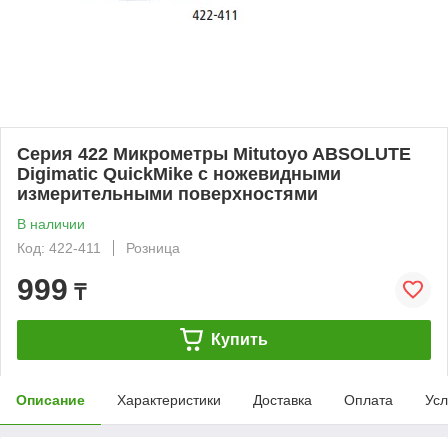
Серия 422 Микрометры Mitutoyo ABSOLUTE
Digimatic QuickMike с ножевидными
измерительными поверхностями
В наличии
Код: 422-411
Розница
999
₸
Купить
Описание
Характеристики
Доставка
Оплата
Усл