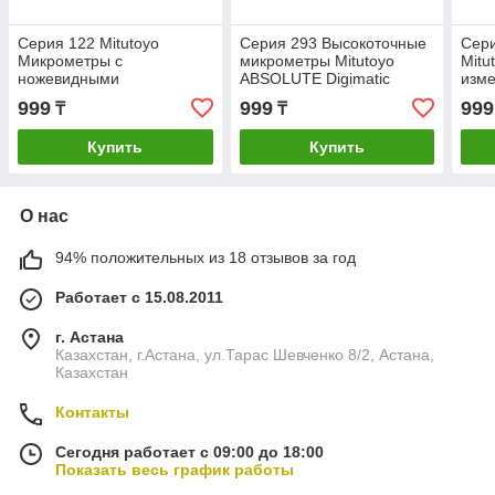
Серия 122 Mitutoyo
Серия 293 Высокоточные
Сер
Микрометры с
микрометры Mitutoyo
Mitu
ножевидными
ABSOLUTE Digimatic
изме
измерительными
999
999
999
₸
₸
поверхностями
Купить
Купить
О нас
94% положительных из 18 отзывов за год
Работает с 15.08.2011
г. Астана
Казахстан, г.Астана, ул.Тарас Шевченко 8/2, Астана,
Казахстан
Контакты
Сегодня работает с 09:00 до 18:00
Показать весь график работы