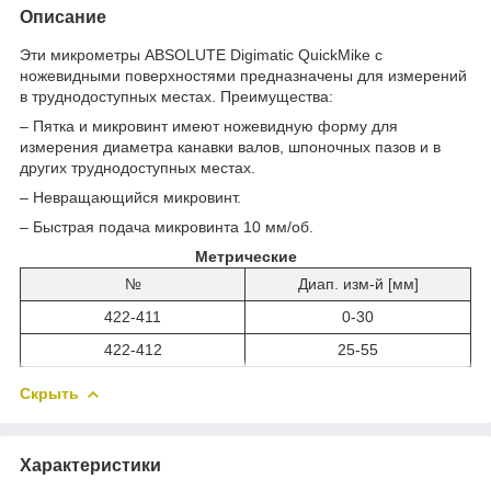
Описание
Эти микрометры ABSOLUTE Digimatic QuickMike с
ножевидными поверхностями предназначены для измерений
в труднодоступных местах. Преимущества:
– Пятка и микровинт имеют ножевидную форму для
измерения диаметра канавки валов, шпоночных пазов и в
других труднодоступных местах.
– Невращающийся микровинт.
– Быстрая подача микровинта 10 мм/об.
Метрические
№
Диап. изм-й [мм]
422-411
0-30
422-412
25-55
Скрыть
Характеристики