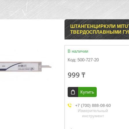
ШТАНГЕНЦИРКУЛИ MITUT
ТВЕРДОСПЛАВНЫМИ ГУБ
В наличии
Код:
500-727-20
999 ₸
Купить
+7 (700) 888-08-60
Измерительный
инструмент