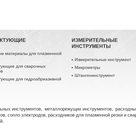
ЕКТУЮЩИЕ
ИЗМЕРИТЕЛЬНЫЕ
ИНСТРУМЕНТЫ
ые материалы для плазменной
Измерительные инструмент
тующие для сварочных
Микрометры
ов
Штангенинструмент
тующие для гидроабриазивной
льных инструментов, металлорежущих инструментов, расходны
в, сопло электродов, расходников для плазменной резки и свар
й.