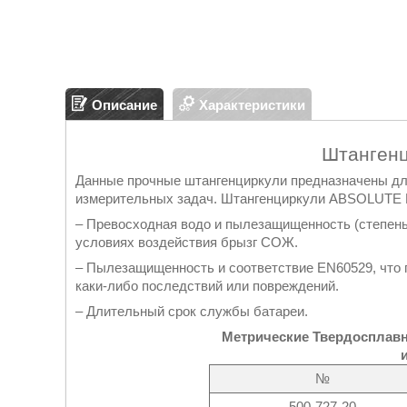
Описание
Характеристики
Штангенц
Данные прочные штангенциркули предназначены для
измерительных задач. Штангенциркули ABSOLUTE D
– Превосходная водо и пылезащищенность (степень
условиях воздействия брызг СОЖ.
– Пылезащищенность и соответствие EN60529, что 
каки-либо последствий или повреждений.
– Длительный срок службы батареи.
Метрические Твердосплавн
№
500-727-20