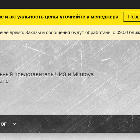
е и актуальность цены уточняйте у менеджера
Позв
чее время. Заказы и сообщения будут обработаны с 09:00 ближа
ный представитель ЧИЗ и Mitutoya
тане
ЛОГ