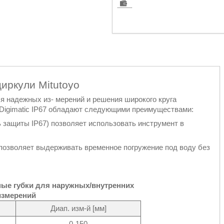
иркули Mitutoyo
 надежных из‐ мерений и решения широкого круга
igimatic IP67 обладают следующими преимуществами:
 защиты IP67) позволяет использовать инструмент в
позволяет выдерживать временное погружение под воду без
ые губки для наружных/внутренних
измерений
Диап. изм-й [мм]
0-150