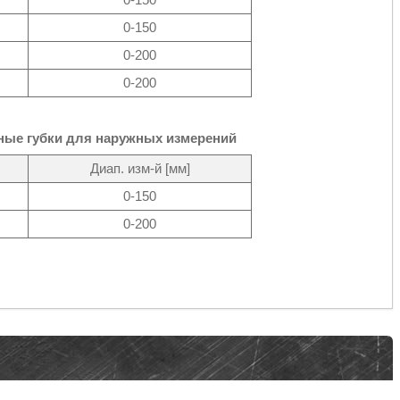
0-150
0-200
0-200
ные губки для наружных измерений
Диап. изм-й [мм]
0-150
0-200