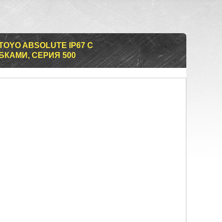
OYO ABSOLUTE IP67 С
КАМИ, СЕРИЯ 500