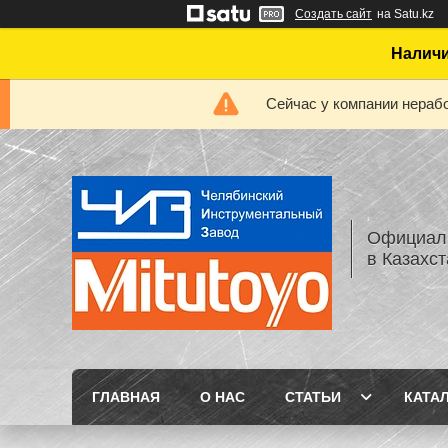
Создать сайт
на Satu.kz
Наличи
Сейчас у компании нерабо
Официаль
в Казахс
ГЛАВНАЯ
О НАС
СТАТЬИ
КАТА