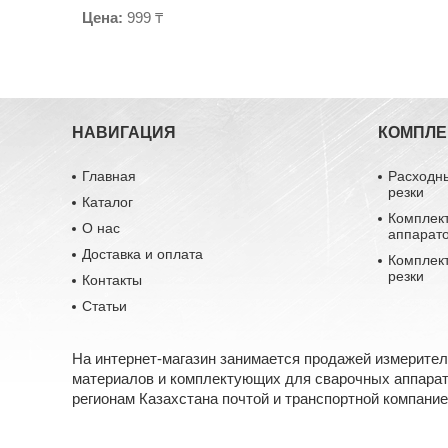
Цена:
999 ₸
НАВИГАЦИЯ
КОМПЛ
Главная
Расходн
резки
Каталог
Комплек
О нас
аппарат
Доставка и оплата
Комплек
резки
Контакты
Статьи
На интернет-магазин занимается продажей измерите
материалов и комплектующих для сварочных аппарато
регионам Казахстана почтой и транспортной компание