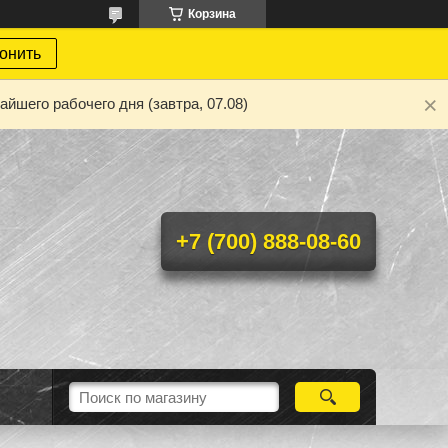
Корзина
онить
йшего рабочего дня (завтра, 07.08)
+7 (700) 888-08-60