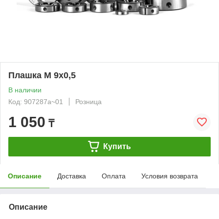
Плашка М 9х0,5
В наличии
Код: 907287а~01
Розница
1 050
₸
Купить
Описание
Доставка
Оплата
Условия возврата
Описание