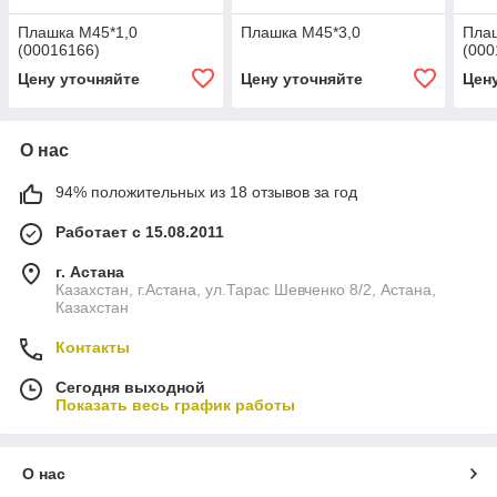
Плашка М45*1,0
Плашка М45*3,0
Пла
(00016166)
(000
Цену уточняйте
Цену уточняйте
Цен
О нас
94% положительных из 18 отзывов за год
Работает с 15.08.2011
г. Астана
Казахстан, г.Астана, ул.Тарас Шевченко 8/2, Астана,
Казахстан
Контакты
Сегодня выходной
Показать весь график работы
О нас