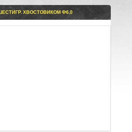
ШЕСТИГР. ХВОСТОВИКОМ Ф6,0