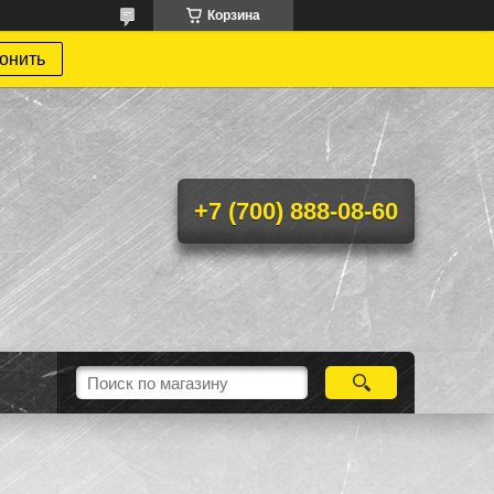
Корзина
онить
+7 (700) 888-08-60