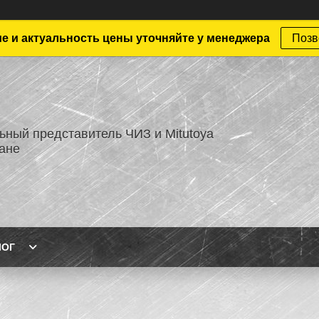
е и актуальность цены уточняйте у менеджера
Позв
ный представитель ЧИЗ и Mitutoya
тане
ЛОГ