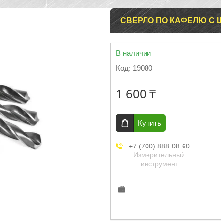
СВЕРЛО ПО КАФЕЛЮ С 
В наличии
Код:
19080
1 600 ₸
Купить
+7 (700) 888-08-60
Измерительный
инструмент