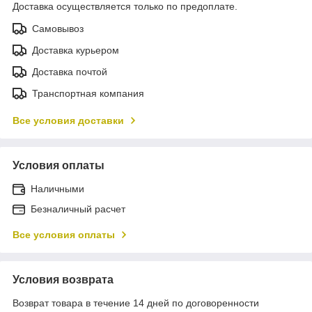
Доставка осуществляется только по предоплате.
Самовывоз
Доставка курьером
Доставка почтой
Транспортная компания
Все условия доставки
Условия оплаты
Наличными
Безналичный расчет
Все условия оплаты
Условия возврата
Возврат товара в течение 14 дней по договоренности