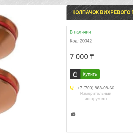
КОЛПАЧОК ВИХРЕВОГО Г
В наличии
Код:
20042
7 000 ₸
Купить
+7 (700) 888-08-60
Измерительный
инструмент