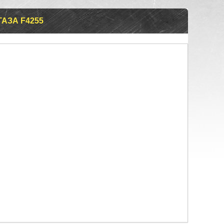
АЗА F4255