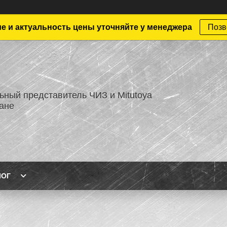
е и актуальность цены уточняйте у менеджера
Позв
ный представитель ЧИЗ и Mitutoya
тане
ЛОГ