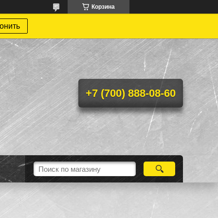
Корзина
онить
+7 (700) 888-08-60