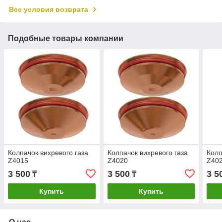
Все условия возврата
Подобные товары компании
Колпачок вихревого газа
Колпачок вихревого газа
Колп
Z4015
Z4020
Z40
3 500
3 500
3 5
₸
₸
Купить
Купить