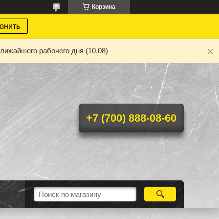
Корзина
онить
лижайшего рабочего дня (10.08)
+7 (700) 888-08-60