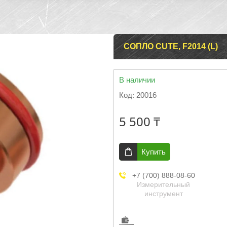
СОПЛО CUTE, F2014 (L)
В наличии
Код:
20016
5 500 ₸
Купить
+7 (700) 888-08-60
Измерительный
инструмент