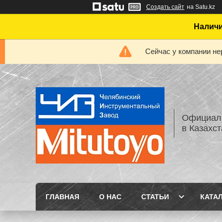
Создать сайт
на Satu.kz
Наличи
Сейчас у компании не
Официаль
в Казахс
ГЛАВНАЯ
О НАС
СТАТЬИ
КАТА