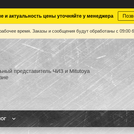
е и актуальность цены уточняйте у менеджера
Позв
рабочее время. Заказы и сообщения будут обработаны с 09:00 б
ный представитель ЧИЗ и Mitutoya
тане
ЛОГ