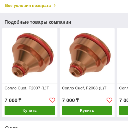
Все условия возврата
Подобные товары компании
Сопло Cuof, F2007 (L)T
Сопло Cuof, F2008 (L)T
Сопл
7 000
7 000
7 0
₸
₸
Купить
Купить