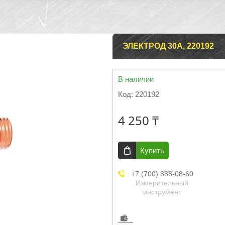
ЭЛЕКТРОД 30А, 220192
В наличии
Код:
220192
4 250 ₸
Купить
+7 (700) 888-08-60
Измерительный
инструмент