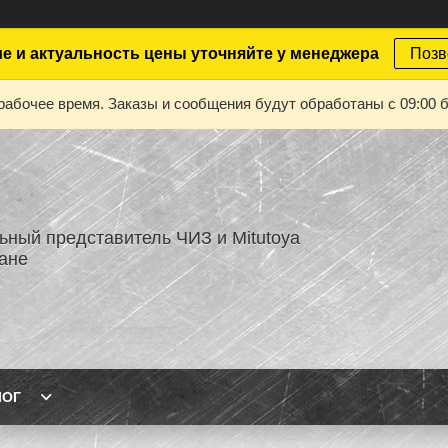
е и актуальность цены уточняйте у менеджера
Позв
рабочее время. Заказы и сообщения будут обработаны с 09:00 б
ный представитель ЧИЗ и Mitutoya
тане
ЛОГ