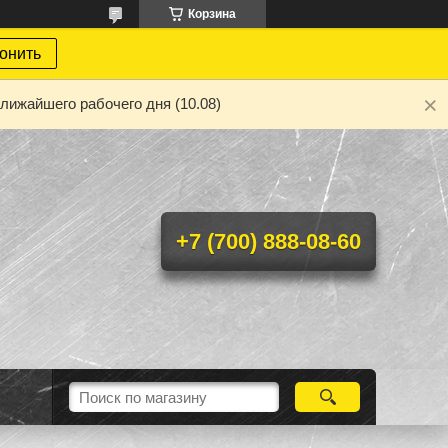
Корзина
онить
лижайшего рабочего дня (10.08)
+7 (700) 888-08-60