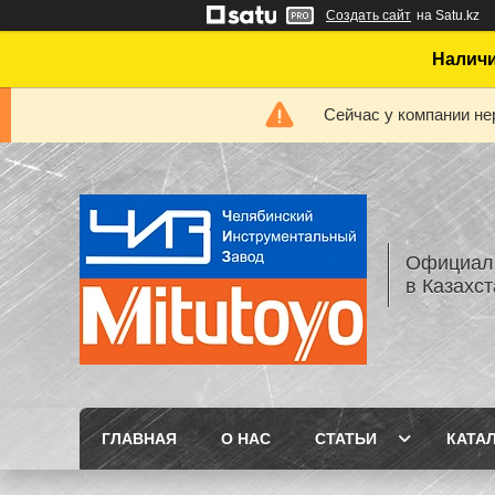
Создать сайт
на Satu.kz
Наличи
Сейчас у компании не
Официаль
в Казахс
ГЛАВНАЯ
О НАС
СТАТЬИ
КАТА