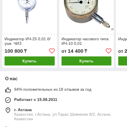
Индикатор ИЧ-25 0,01 б/
Индикатор часового типа
Инди
ушк. ЧИЗ
ИЧ-10 0,01
100 800
14 400
₸
от
₸
от
Купить
Купить
О нас
94% положительных из 18 отзывов за год
Работает с 15.08.2011
г. Астана
Казахстан, г.Астана, ул.Тарас Шевченко 8/2, Астана,
Казахстан