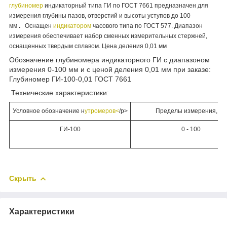
глубиномер
индикаторный типа ГИ по ГОСТ 7661 предназначен для
измерения глубины пазов, отверстий и высоты уступов до 100
.
мм
Оснащен
индикатором
часового типа по ГОСТ 577. Диапазон
измерения обеспечивает набор сменных измерительных стержней,
оснащенных твердым сплавом. Цена деления 0,01 мм
Обозначение глубиномера индикаторного ГИ с диапазоном
измерения 0-100 мм и с ценой деления 0,01 мм при заказе:
Глубиномер ГИ-100-0,01 ГОСТ 7661
Технические характеристики:
Условное обозначение н
утромеров<
/p>
Пределы измерения, мм
ГИ-100
0 - 100
Скрыть
Характеристики