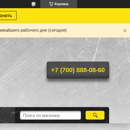
Корзина
онить
ижайшего рабочего дня (сегодня)
+7 (700) 888-08-60