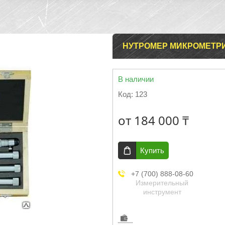
НУТРОМЕР МИКРОМЕТРИ
В наличии
Код:
123
от
184 000 ₸
Купить
+7 (700) 888-08-60
Измерительный
инструмент