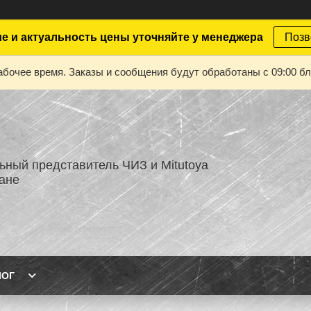
е и актуальность цены уточняйте у менеджера
Позв
абочее время. Заказы и сообщения будут обработаны с 09:00 бл
ный представитель ЧИЗ и Mitutoya
тане
ЛОГ