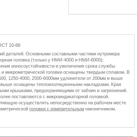
Т 10-88
ий деталей. Основными составными частями нутромера
орная головка (только у НМИ-4000 и НМИ-6000);
ения износоустойчивости и увеличения срока службы
 и микрометрической головки оснащены твердым сплавом. В
500, 1250-4000, 2500-6000мм удлинители от 200мм и выше
 выше оснащены теплоизоляционными накладками. Края
ыми крышками, предохраняющими от забоин и загрязнений.
олее поставляются с микроиндикаторной головкой.
ляющую осуществлять непосредственно на рабочем месте
рометрической
головки с измерительным
наконечником.