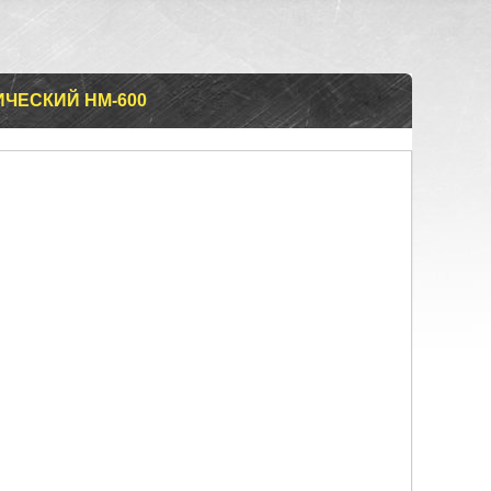
ЧЕСКИЙ НМ-600