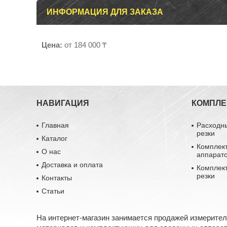
ИНФОРМАЦИЯ ДЛЯ ЗАКАЗА
Цена:
от 184 000 ₸
НАВИГАЦИЯ
КОМПЛ
Главная
Расходн
резки
Каталог
Комплек
О нас
аппарат
Доставка и оплата
Комплек
резки
Контакты
Статьи
На интернет-магазин занимается продажей измерите