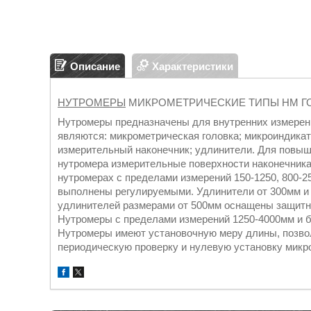
Описание
Характеристики
НУТРОМЕРЫ
МИКРОМЕТРИЧЕСКИЕ ТИПЫ НМ ГОС
Нутромеры предназначены для внутренних измерен
являются: микрометрическая головка; микроиндикат
измерительный наконечник; удлинители. Для повыш
нутромера измерительные поверхности наконечника
нутромерах с пределами измерений 150-1250, 800-2
выполнены регулируемыми. Удлинители от 300мм и
удлинителей размерами от 500мм оснащены защитн
Нутромеры с пределами измерений 1250-4000мм и б
Нутромеры имеют установочную меру длины, позво
периодическую проверку и нулевую установку мик