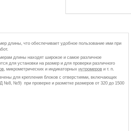
мер длины, что обеспечивает удобное пользование ими при
бот.
ерам длины находят широкое и самое различное
тся для установки на размер и для проверки различного
ов
, микрометрических и индикаторных
нутромеров
и т. п.
начены для крепления блоков с отверстиями, включающих
 №8, №9) при проверке и разметке размеров от 320 до 1500