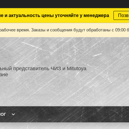
е и актуальность цены уточняйте у менеджера
Позв
рабочее время. Заказы и сообщения будут обработаны с 09:00 б
ный представитель ЧИЗ и Mitutoya
тане
ЛОГ