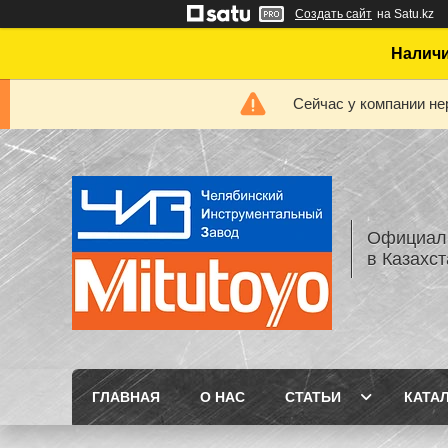
Создать сайт
на Satu.kz
Наличи
Сейчас у компании не
Официаль
в Казахс
ГЛАВНАЯ
О НАС
СТАТЬИ
КАТА