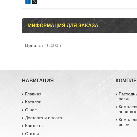
ИНФОРМАЦИЯ ДЛЯ ЗАКАЗА
Цена:
от 16 000 ₸
НАВИГАЦИЯ
КОМПЛ
Главная
Расходн
резки
Каталог
Комплек
О нас
аппарат
Доставка и оплата
Комплек
резки
Контакты
Статьи