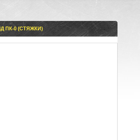
 ПК-0 (СТЯЖКИ)