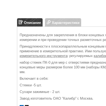
Описание
Характеристики
Предназначены для закрепления в блоки концевых 
измерении и при проведении точных разметочных ра
Принадлежности к плоскопараллельным концевым м
применение в измерительной практике. Ими пользую
измерительного инструмента
: регулируемых
калибр
набор стяжек ПК-0 для мер с отверстиями предназ
концевые меры размером более 100 мм (наборы КМД
мм.
Включает в себя:
Стяжки -5 шт.
Сухари зажимные - 2 шт.
Завод изготовитель ОАО "Калибр" г. Москва.