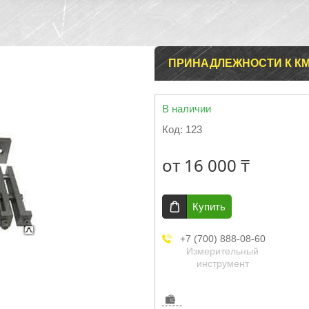
ПРИНАДЛЕЖНОСТИ К КМД
В наличии
Код:
123
от
16 000 ₸
Купить
+7 (700) 888-08-60
Измерительный
инструмент