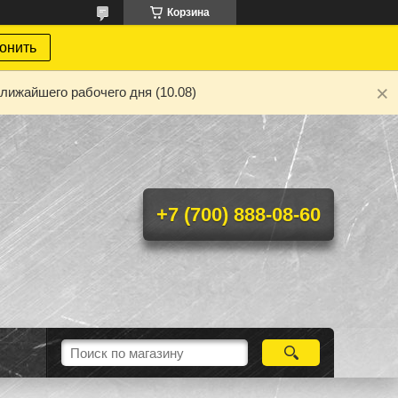
Корзина
онить
лижайшего рабочего дня (10.08)
+7 (700) 888-08-60