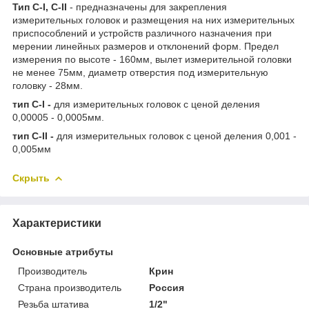
Тип С-I, С-II
- предназначены для закрепления
измерительных головок и размещения на них измерительных
приспособлений и устройств различного назначения при
мерении линейных размеров и отклонений форм. Предел
измерения по высоте - 160мм, вылет измерительной головки
не менее 75мм, диаметр отверстия под измерительную
головку - 28мм.
тип С-I -
для измерительных головок с ценой деления
0,00005 - 0,0005мм.
тип С-II -
для измерительных головок с ценой деления 0,001 -
0,005мм
Скрыть
Характеристики
Основные атрибуты
Производитель
Крин
Страна производитель
Россия
Резьба штатива
1/2"