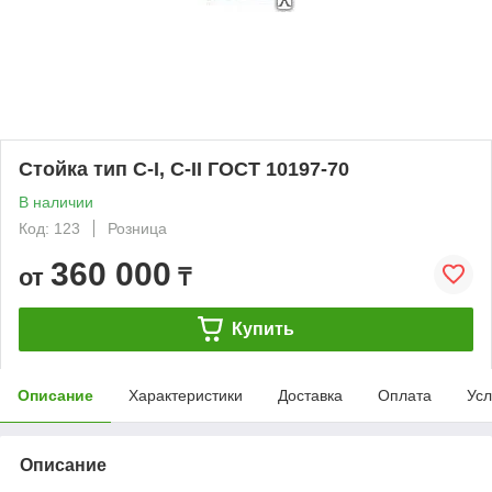
Стойка тип С-I, С-II ГОСТ 10197-70
В наличии
Код: 123
Розница
360 000
от
₸
Купить
Описание
Характеристики
Доставка
Оплата
Усл
Описание