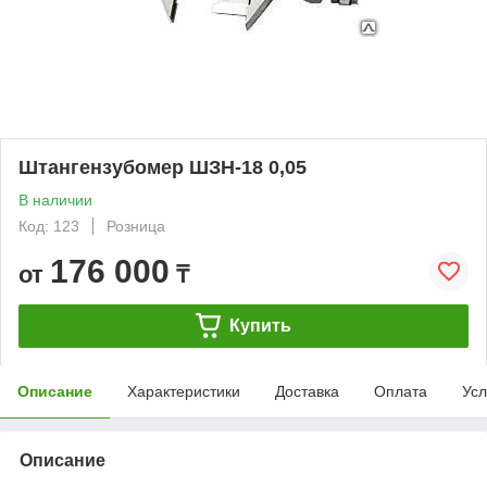
Штангензубомер ШЗН-18 0,05
В наличии
Код: 123
Розница
176 000
от
₸
Купить
Описание
Характеристики
Доставка
Оплата
Усл
Описание