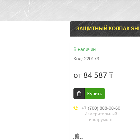
ЗАЩИТНЫЙ КОЛПАК SHIE
В наличии
Код:
220173
от
84 587 ₸
Купить
+7 (700) 888-08-60
Измерительный
инструмент