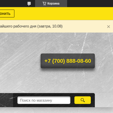
Корзина
онить
йшего рабочего дня (завтра, 10.08)
+7 (700) 888-08-60