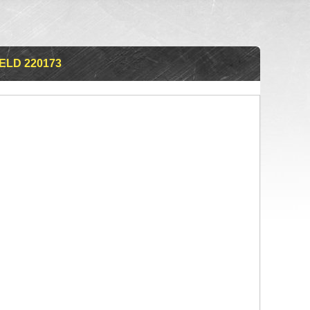
LD 220173