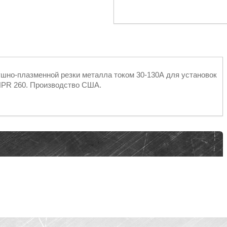
ушно-плазменной резки металла током 30-130А для установок
HPR 260. Производство США.