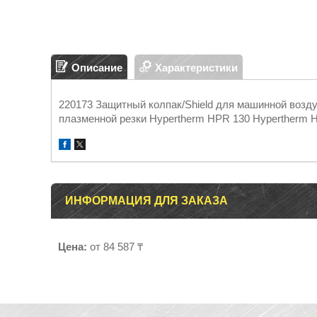
Описание
Характеристики
220173 Защитный колпак/Shield для машинной возд
плазменной резки Hypertherm HPR 130 Hypertherm 
ИНФОРМАЦИЯ ДЛЯ ЗАКАЗА
Цена:
от 84 587 ₸