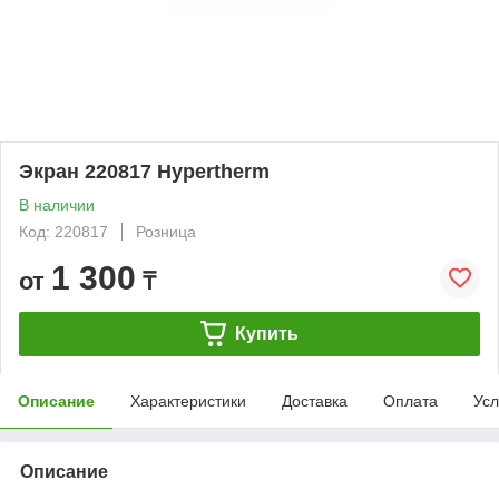
Экран 220817 Hypertherm
В наличии
Код: 220817
Розница
1 300
от
₸
Купить
Описание
Характеристики
Доставка
Оплата
Усл
Описание