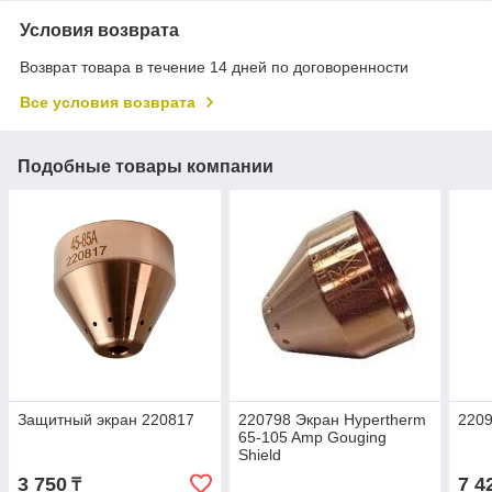
Условия возврата
Возврат товара в течение 14 дней по договоренности
Все условия возврата
Подобные товары компании
Защитный экран 220817
220798 Экран Hypertherm
2209
65-105 Amp Gouging
Shield
3 750
7 4
₸