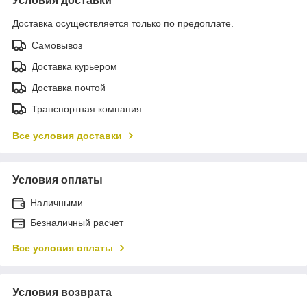
Условия доставки
Доставка осуществляется только по предоплате.
Самовывоз
Доставка курьером
Доставка почтой
Транспортная компания
Все условия доставки
Условия оплаты
Наличными
Безналичный расчет
Все условия оплаты
Условия возврата