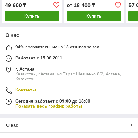
49 600
18 400
57 
₸
от
₸
Купить
Купить
О нас
94% положительных из 18 отзывов за год
Работает с 15.08.2011
г. Астана
Казахстан, г.Астана, ул.Тарас Шевченко 8/2, Астана,
Казахстан
Контакты
Сегодня работает с 09:00 до 18:00
Показать весь график работы
О нас