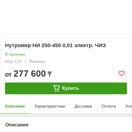
Нутромер НИ 250-450 0,01 электр. ЧИЗ
В наличии
Код: 123
Розница
277 600
от
₸
Купить
Описание
Характеристики
Доставка
Оплата
Усл
Описание