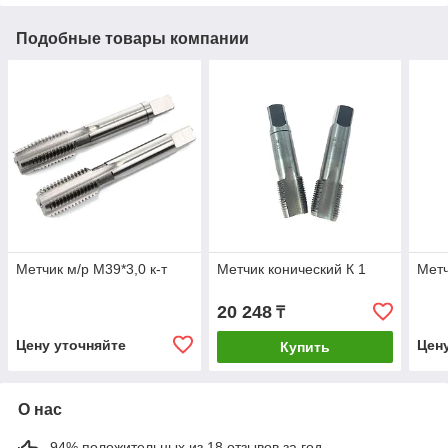
Подобные товары компании
Метчик м/р М39*3,0 к-т
Метчик конический К 1
Метч
20 248
₸
Цену уточняйте
Цен
Купить
О нас
94% положительных из 18 отзывов за год