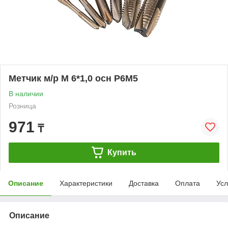
Метчик м/р М 6*1,0 осн Р6М5
В наличии
Розница
971
₸
Купить
Описание
Характеристики
Доставка
Оплата
Усл
Описание