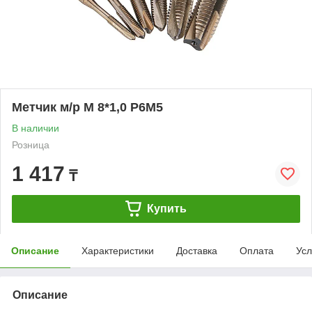
Метчик м/р М 8*1,0 Р6М5
В наличии
Розница
1 417
₸
Купить
Описание
Характеристики
Доставка
Оплата
Усл
Описание