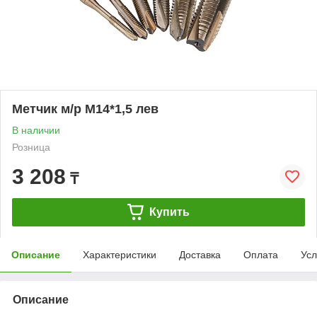
Метчик м/р М14*1,5 лев
В наличии
Розница
3 208
₸
Купить
Описание
Характеристики
Доставка
Оплата
Усл
Описание