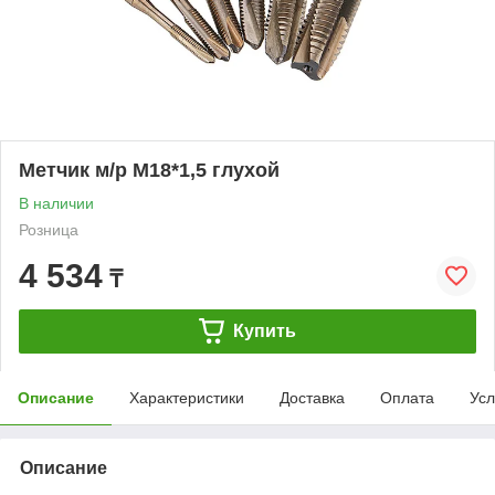
Метчик м/р М18*1,5 глухой
В наличии
Розница
4 534
₸
Купить
Описание
Характеристики
Доставка
Оплата
Усл
Описание