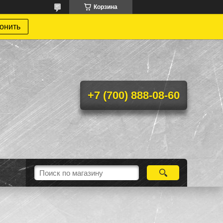
Корзина
онить
+7 (700) 888-08-60