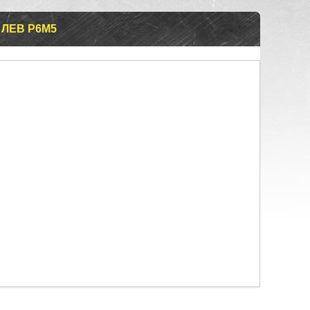
 ЛЕВ Р6М5