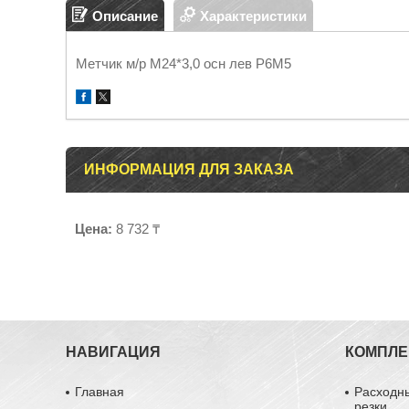
Описание
Характеристики
Метчик м/р М24*3,0 осн лев Р6М5
ИНФОРМАЦИЯ ДЛЯ ЗАКАЗА
Цена:
8 732 ₸
НАВИГАЦИЯ
КОМПЛ
Главная
Расходн
резки