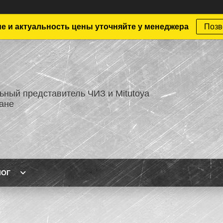
е и актуальность цены уточняйте у менеджера
Позв
ный представитель ЧИЗ и Mitutoya
тане
ЛОГ