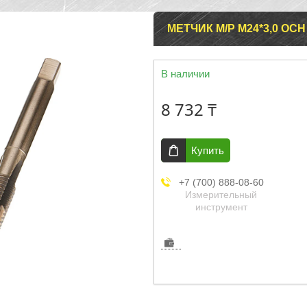
МЕТЧИК М/Р М24*3,0 ОСН
В наличии
8 732 ₸
Купить
+7 (700) 888-08-60
Измерительный
инструмент