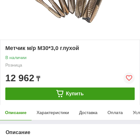
Метчик м/р М30*3,0 глухой
В наличии
Розница
12 962
₸
Купить
Описание
Характеристики
Доставка
Оплата
Усл
Описание