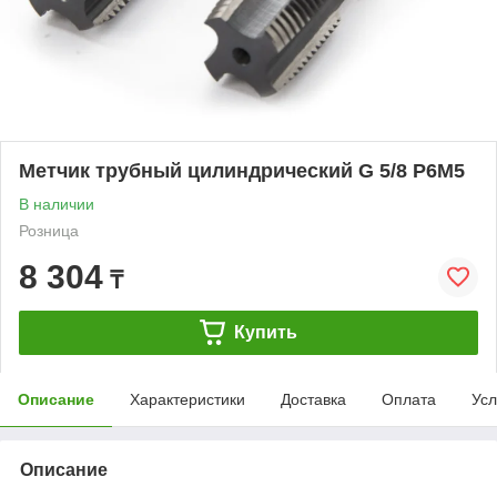
Метчик трубный цилиндрический G 5/8 Р6М5
В наличии
Розница
8 304
₸
Купить
Описание
Характеристики
Доставка
Оплата
Усл
Описание