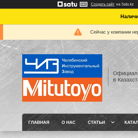
Создать сайт
на Satu.kz
Наличи
Сейчас у компании не
Официаль
в Казахс
ГЛАВНАЯ
О НАС
СТАТЬИ
КАТА