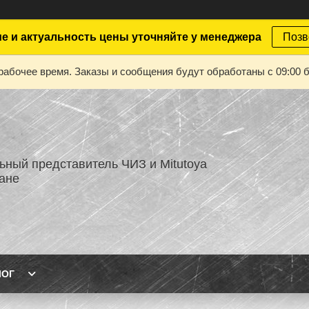
е и актуальность цены уточняйте у менеджера
Позв
рабочее время. Заказы и сообщения будут обработаны с 09:00 б
ный представитель ЧИЗ и Mitutoya
тане
ЛОГ