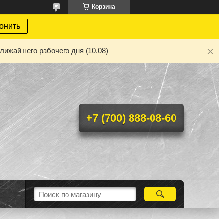
Корзина
онить
лижайшего рабочего дня (10.08)
+7 (700) 888-08-60