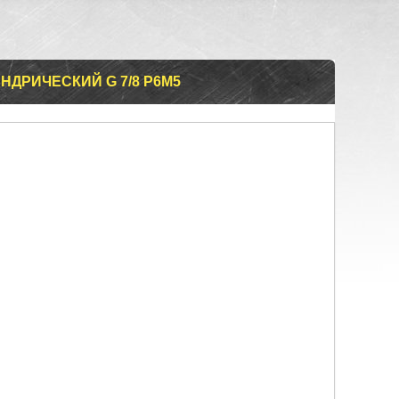
ДРИЧЕСКИЙ G 7/8 Р6М5