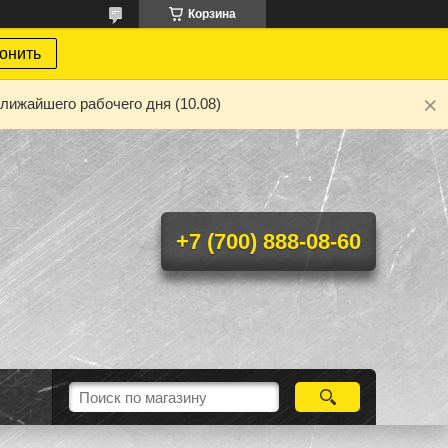
Корзина
онить
лижайшего рабочего дня (10.08)
+7 (700) 888-08-60