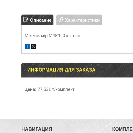
Описание
Характеристики
Метчик м/р М48*5,0 к-т осн
ИНФОРМАЦИЯ ДЛЯ ЗАКАЗА
Цена:
77 531 ₸/комплект
НАВИГАЦИЯ
КОМПЛ