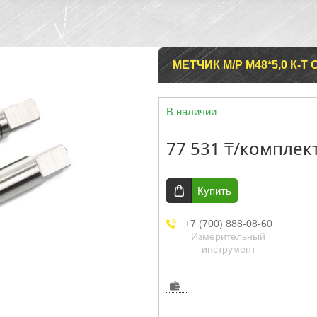
МЕТЧИК М/Р М48*5,0 К-Т
В наличии
77 531 ₸/комплек
Купить
+7 (700) 888-08-60
Измерительный
инструмент