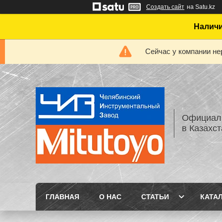
Создать сайт
на Satu.kz
Наличи
Сейчас у компании не
Официаль
в Казахс
ГЛАВНАЯ
О НАС
СТАТЬИ
КАТА