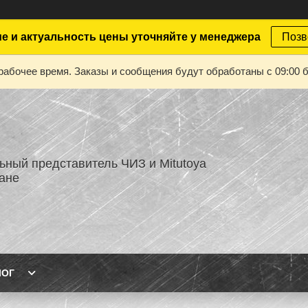
е и актуальность цены уточняйте у менеджера
Позв
рабочее время. Заказы и сообщения будут обработаны с 09:00 б
ный представитель ЧИЗ и Mitutoya
тане
ЛОГ