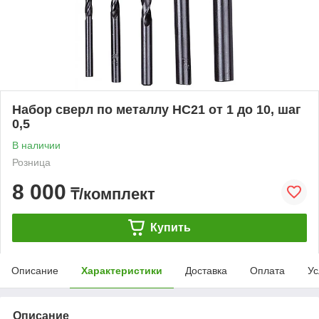
Набор сверл по металлу НС21 от 1 до 10, шаг
0,5
В наличии
Розница
8 000
₸/комплект
Купить
Описание
Характеристики
Доставка
Оплата
Ус
Описание