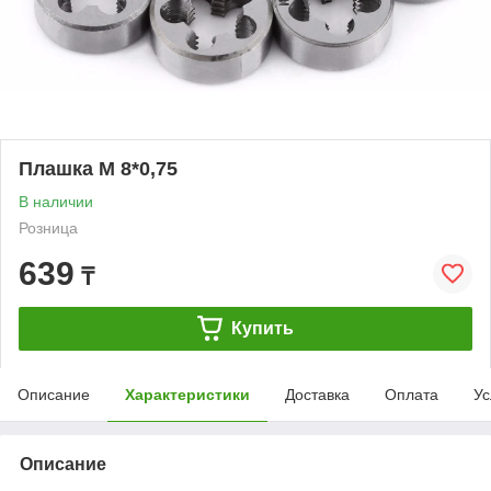
Плашка М 8*0,75
В наличии
Розница
639
₸
Купить
Описание
Характеристики
Доставка
Оплата
Ус
Описание