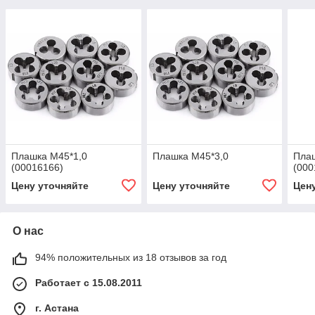
Плашка М45*1,0
Плашка М45*3,0
Пла
(00016166)
(000
Цену уточняйте
Цену уточняйте
Цен
О нас
94% положительных из 18 отзывов за год
Работает с 15.08.2011
г. Астана