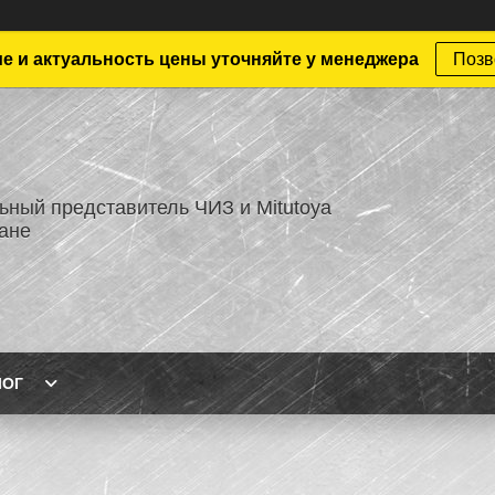
е и актуальность цены уточняйте у менеджера
Позв
ный представитель ЧИЗ и Mitutoya
тане
ЛОГ