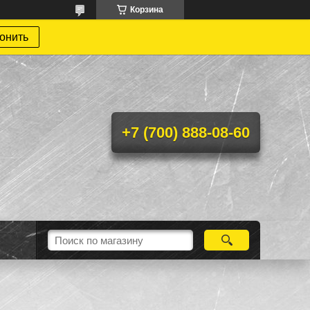
Корзина
онить
+7 (700) 888-08-60