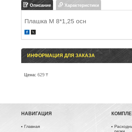
Описание
Характеристики
Плашка М 8*1,25 осн
ИНФОРМАЦИЯ ДЛЯ ЗАКАЗА
Цена:
629 ₸
НАВИГАЦИЯ
КОМПЛ
Главная
Расходн
резки