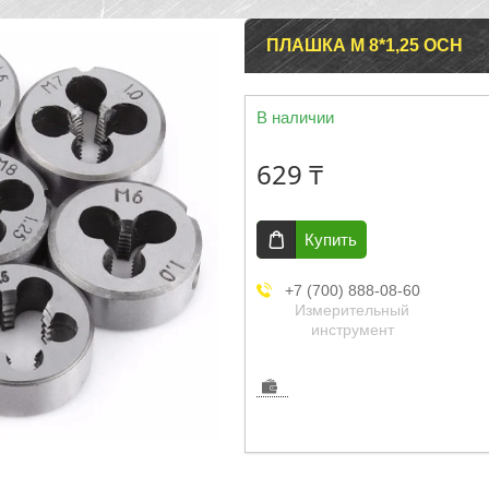
ПЛАШКА М 8*1,25 ОСН
В наличии
629 ₸
Купить
+7 (700) 888-08-60
Измерительный
инструмент