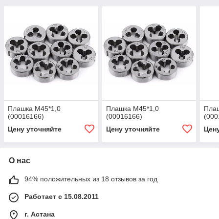
Плашка М45*1,0
Плашка М45*1,0
Пла
(00016166)
(00016166)
(000
Цену уточняйте
Цену уточняйте
Цен
О нас
94% положительных из 18 отзывов за год
Работает с 15.08.2011
г. Астана