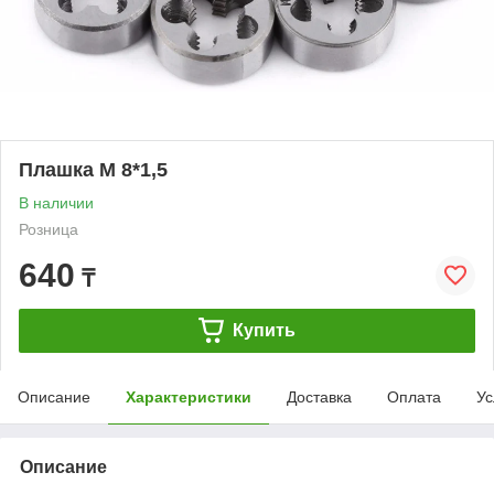
Плашка М 8*1,5
В наличии
Розница
640
₸
Купить
Описание
Характеристики
Доставка
Оплата
Ус
Описание