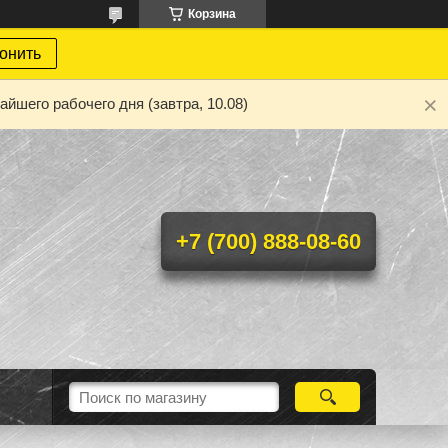
Корзина
онить
йшего рабочего дня (завтра, 10.08)
+7 (700) 888-08-60