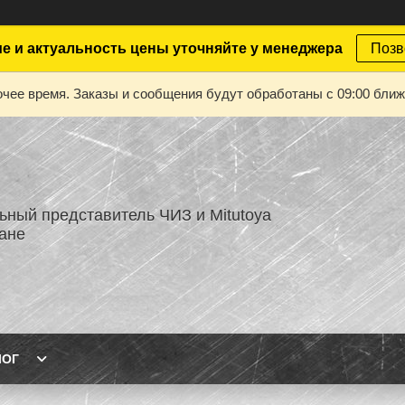
е и актуальность цены уточняйте у менеджера
Позв
чее время. Заказы и сообщения будут обработаны с 09:00 ближа
ный представитель ЧИЗ и Mitutoya
тане
ЛОГ