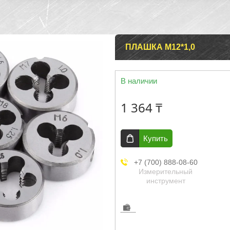
ПЛАШКА М12*1,0
В наличии
1 364 ₸
Купить
+7 (700) 888-08-60
Измерительный
инструмент