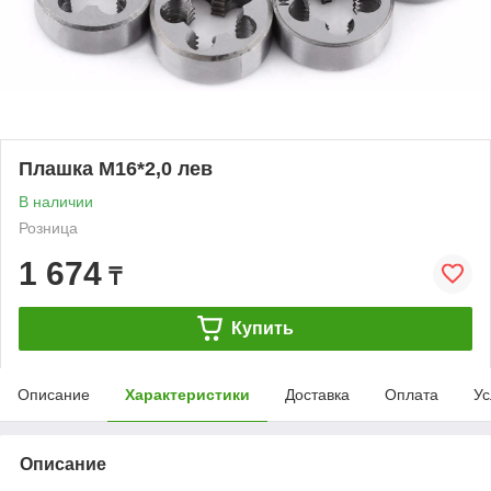
Плашка М16*2,0 лев
В наличии
Розница
1 674
₸
Купить
Описание
Характеристики
Доставка
Оплата
Ус
Описание