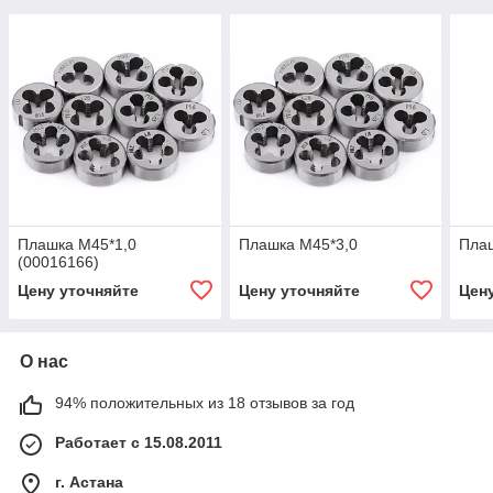
Плашка М45*1,0
Плашка М45*3,0
Пла
(00016166)
Цену уточняйте
Цену уточняйте
Цен
О нас
94% положительных из 18 отзывов за год
Работает с 15.08.2011
г. Астана