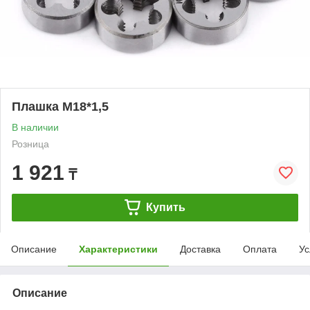
Плашка М18*1,5
В наличии
Розница
1 921
₸
Купить
Описание
Характеристики
Доставка
Оплата
Ус
Описание