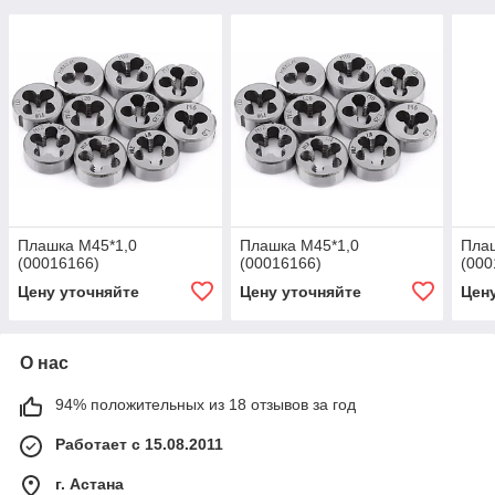
Плашка М45*1,0
Плашка М45*1,0
Пла
(00016166)
(00016166)
(000
Цену уточняйте
Цену уточняйте
Цен
О нас
94% положительных из 18 отзывов за год
Работает с 15.08.2011
г. Астана