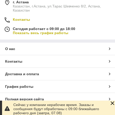
г. Астана
Казахстан, г.Астана, ул.Тарас Шевченко 8/2, Астана,
Казахстан
Контакты
Сегодня работает с 09:00 до 18:00
Показать весь график работы
О нас
Контакты
Доставка и оплата
График работы
Полная версия сайта
Сейчас у компании нерабочее время. Заказы и
сообщения будут обработаны с 09:00 ближайшего
Сайт создан на маркетплейсе
Satu.kz
рабочего дня (завтра, 07.08)