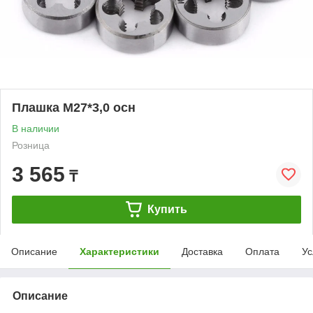
Плашка М27*3,0 осн
В наличии
Розница
3 565
₸
Купить
Описание
Характеристики
Доставка
Оплата
Ус
Описание