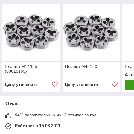
Плашка М14*0,5
Плашка М45*3,0
Плаш
(00016163)
4 5
Цену уточняйте
Цену уточняйте
О нас
94% положительных из 18 отзывов за год
Работает с 15.08.2011